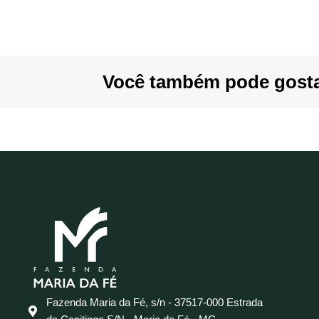
Você também pode gosta
Fazenda Maria da Fé, s/n - 37517-000 Estrada