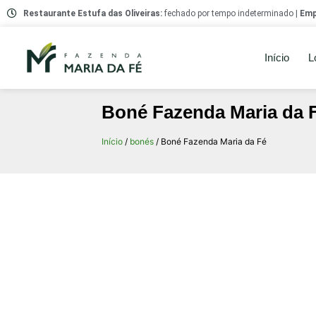
Restaurante Estufa das Oliveiras:
fechado por tempo indeterminado |
Emp
Início
L
Boné Fazenda Maria da 
Início
/
bonés
/ Boné Fazenda Maria da Fé