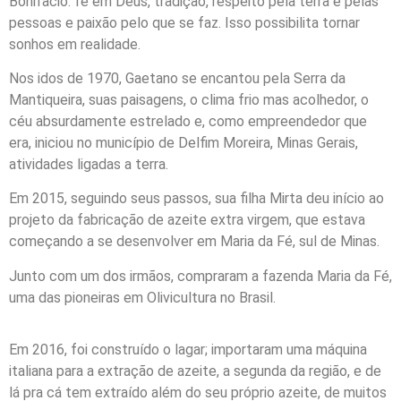
Bonifacio: fé em Deus, tradição, respeito pela terra e pelas
pessoas e paixão pelo que se faz. Isso possibilita tornar
sonhos em realidade.
Nos idos de 1970, Gaetano se encantou pela Serra da
Mantiqueira, suas paisagens, o clima frio mas acolhedor, o
céu absurdamente estrelado e, como empreendedor que
era, iniciou no município de Delfim Moreira, Minas Gerais,
atividades ligadas a terra.
Em 2015, seguindo seus passos, sua filha Mirta deu início ao
projeto da fabricação de azeite extra virgem, que estava
começando a se desenvolver em Maria da Fé, sul de Minas.
Junto com um dos irmãos, compraram a fazenda Maria da Fé,
uma das pioneiras em Olivicultura no Brasil.
Em 2016, foi construído o lagar; importaram uma máquina
italiana para a extração de azeite, a segunda da região, e de
lá pra cá tem extraído além do seu próprio azeite, de muitos