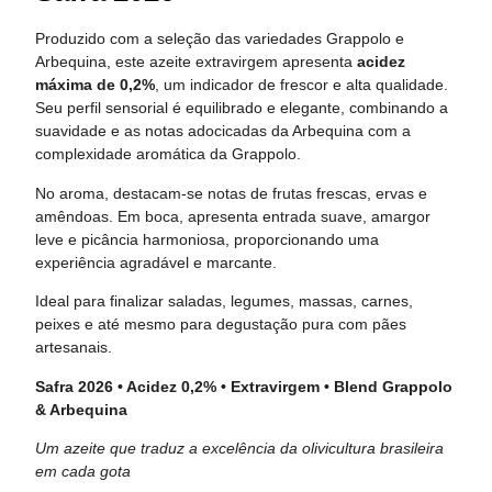
Produzido com a seleção das variedades Grappolo e
Arbequina, este azeite extravirgem apresenta
acidez
máxima de 0,2%
, um indicador de frescor e alta qualidade.
Seu perfil sensorial é equilibrado e elegante, combinando a
suavidade e as notas adocicadas da Arbequina com a
complexidade aromática da Grappolo.
No aroma, destacam-se notas de frutas frescas, ervas e
amêndoas. Em boca, apresenta entrada suave, amargor
leve e picância harmoniosa, proporcionando uma
experiência agradável e marcante.
Ideal para finalizar saladas, legumes, massas, carnes,
peixes e até mesmo para degustação pura com pães
artesanais.
Safra 2026 • Acidez 0,2% • Extravirgem • Blend Grappolo
& Arbequina
Um azeite que traduz a excelência da olivicultura brasileira
em cada gota