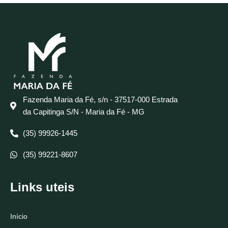
Fazenda Maria da Fé, s/n - 37517-000 Estrada
da Capitinga S/N - Maria da Fé - MG
(35) 99926-1445
(35) 99221-8607
Links uteis
Início