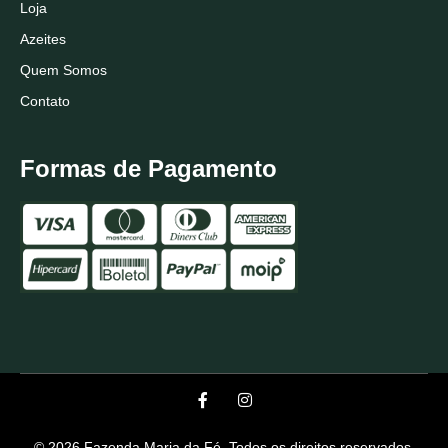
Loja
Azeites
Quem Somos
Contato
Formas de Pagamento
© 2026 Fazenda Maria da Fé. Todos os direitos reservados.